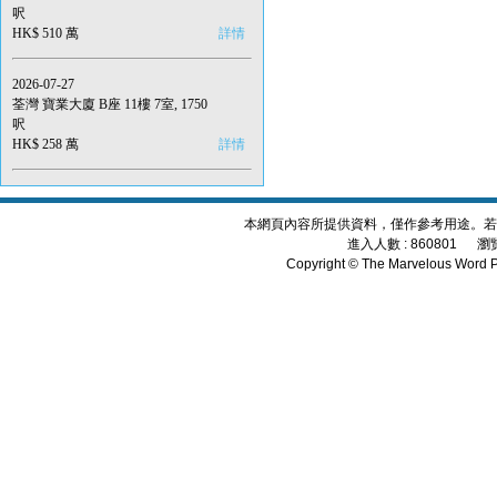
呎
HK$ 510 萬
詳情
2026-07-27
荃灣 寶業大廈 B座 11樓 7室, 1750
呎
HK$ 258 萬
詳情
本網頁內容所提供資料，僅作參考用途。若
進入人數 : 860801 瀏覽頁數 
Copyright © The Marvelous Word P