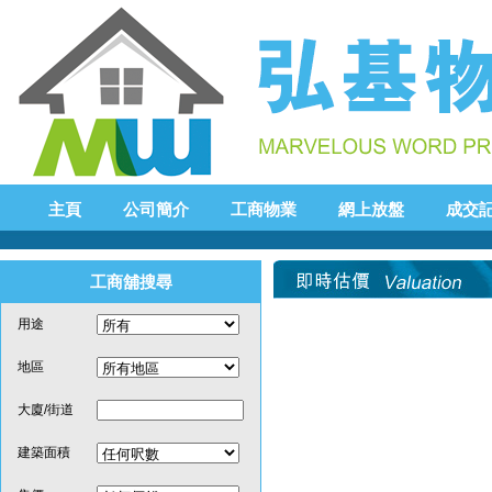
主頁
公司簡介
工商物業
網上放盤
成交
工商舖搜尋
用途
地區
大廈/街道
建築面積