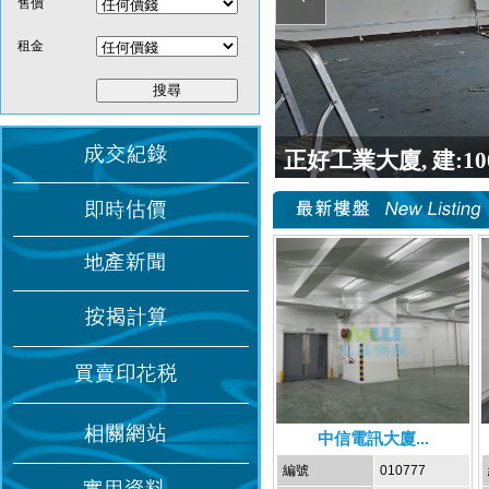
售價
租金
中信電訊大廈...
編號
010777