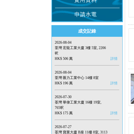
成交記錄
2026-08-04
荃灣 宏龍工業大廈 3樓 5室, 2206
呎
HK$ 506 萬
詳情
2026-08-04
荃灣 匯力工業中心 14樓 8室
HK$ 196 萬
詳情
2026-07-30
荃灣 華偉工業大廈 16樓 19室,
765呎
HK$ 175 萬
詳情
2026-07-27
荃灣 寶業大廈 B座 11樓 8室, 3113