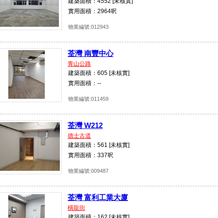
建築面積：4552 [未核實]
實用面積：2964呎
物業編號:012943
荃灣 南豐中心
青山公路
建築面積：605 [未核實]
實用面積：--
物業編號:011459
荃灣 W212
德士古道
建築面積：561 [未核實]
實用面積：337呎
物業編號:009487
荃灣 富利工業大廈
橫龍街
建築面積：162 [未核實]