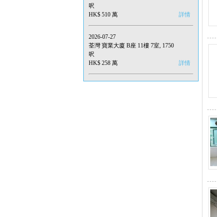
呎
HK$ 510 萬
詳情
2026-07-27
荃灣 寶業大廈 B座 11樓 7室, 1750
呎
HK$ 258 萬
詳情