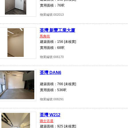
實用面積：76呎
物業編號:002013
荃灣 新豐工業大廈
馬角街
建築面積：156 [未核實]
實用面積：68呎
物業編號:006170
荃灣 DAN6
建築面積：766 [未核實]
實用面積：536呎
物業編號:008291
荃灣 W212
德士古道
建築面積：925 [未核實]